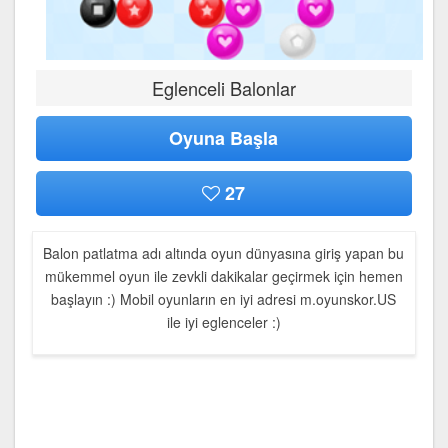
Eglenceli Balonlar
Oyuna Başla
27
Balon patlatma adı altında oyun dünyasına giriş yapan bu
mükemmel oyun ile zevkli dakikalar geçirmek için hemen
başlayın :) Mobil oyunların en iyi adresi m.oyunskor.US
ile iyi eglenceler :)