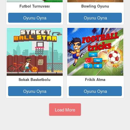
Futbol Turnuvası
Bowling Oyunu
Oyunu Oyna
Oyunu Oyna
Sokak Basketbolu
Frikik Atma
Oyunu Oyna
Oyunu Oyna
Load More