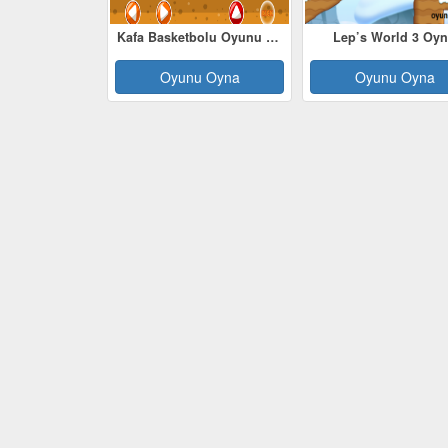
Kafa Basketbolu Oyunu Oyna
Lep’s World 3 Oy
Oyunu Oyna
Oyunu Oyna