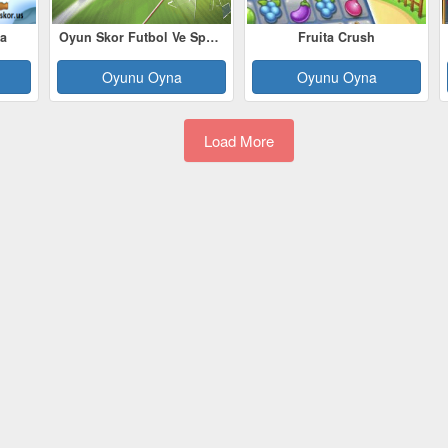
na
Oyun Skor Futbol Ve Spor Oyunları
Fruita Crush
Oyunu Oyna
Oyunu Oyna
Load More