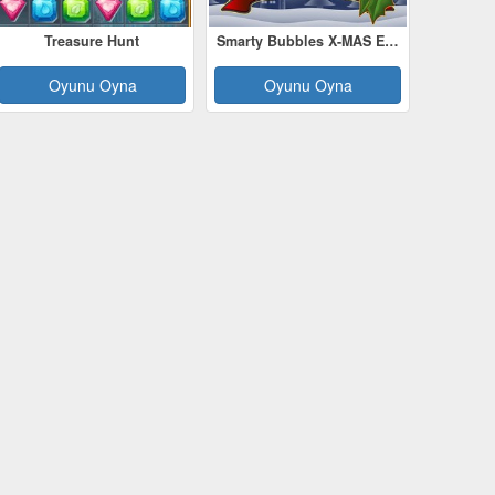
Treasure Hunt
Smarty Bubbles X-MAS Edition
Oyunu Oyna
Oyunu Oyna