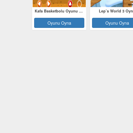
Kafa Basketbolu Oyunu Oyna
Lep’s World 3 Oy
Oyunu Oyna
Oyunu Oyna