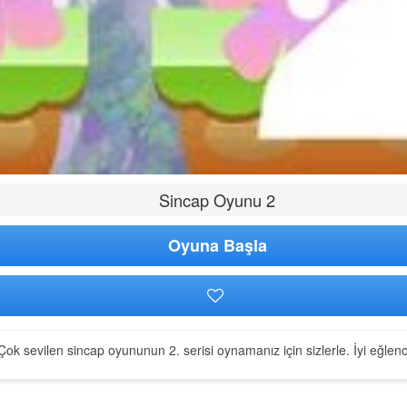
Sincap Oyunu 2
Oyuna Başla
Çok sevilen sincap oyununun 2. serisi oynamanız için sizlerle. İyi eğlenc