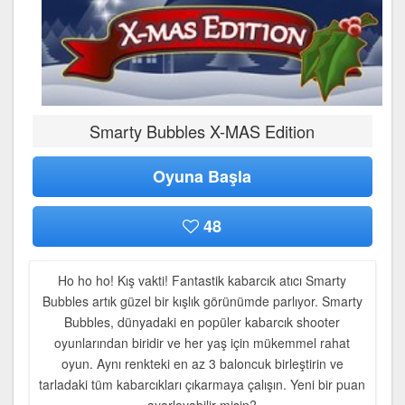
Smarty Bubbles X-MAS Edition
Oyuna Başla
48
Ho ho ho! Kış vakti! Fantastik kabarcık atıcı Smarty
Bubbles artık güzel bir kışlık görünümde parlıyor. Smarty
Bubbles, dünyadaki en popüler kabarcık shooter
oyunlarından biridir ve her yaş için mükemmel rahat
oyun. Aynı renkteki en az 3 baloncuk birleştirin ve
tarladaki tüm kabarcıkları çıkarmaya çalışın. Yeni bir puan
ayarlayabilir misin?