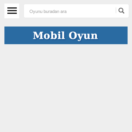
Anasayfa
Beceri Oyunları
Spor Oyunları
Araba Oyunları
Kız Oyunları
Macera Oyunları