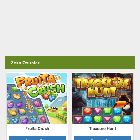
Zeka Oyunları
Fruita Crush
Treasure Hunt