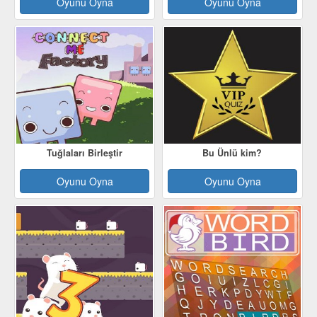
Oyunu Oyna
Oyunu Oyna
Tuğlaları Birleştir
Bu Ünlü kim?
Oyunu Oyna
Oyunu Oyna